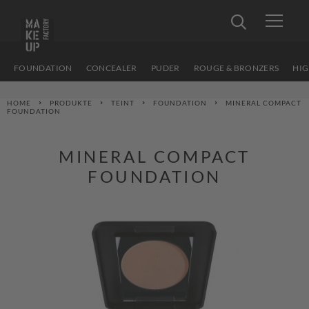
FOUNDATION
CONCEALER
PUDER
ROUGE & BRONZERS
HIG
HOME
PRODUKTE
TEINT
FOUNDATION
MINERAL COMPACT
FOUNDATION
MINERAL COMPACT
FOUNDATION