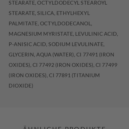
STEARATE, OCTYLDODECYL STEAROYL
STEARATE, SILICA, ETHYLHEXYL
PALMITATE, OCTYLDODECANOL,
MAGNESIUM MYRISTATE, LEVULINIC ACID,
P-ANISIC ACID, SODIUM LEVULINATE,
GLYCERIN, AQUA (WATER), CI 77491 (IRON
OXIDES), CI 77492 (IRON OXIDES), CI 77499
(IRON OXIDES), CI 77891 (TITANIUM
DIOXIDE)
ÄHNLICHE PRODUKTE