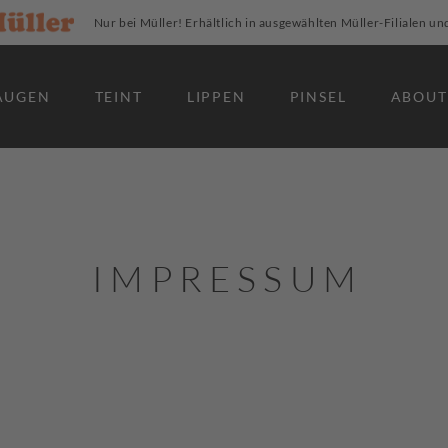
Nur bei Müller! Erhältlich in ausgewählten Müller-Filialen un
AUGEN
TEINT
LIPPEN
PINSEL
ABOUT
IMPRESSUM