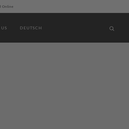
d Online
 US
DEUTSCH