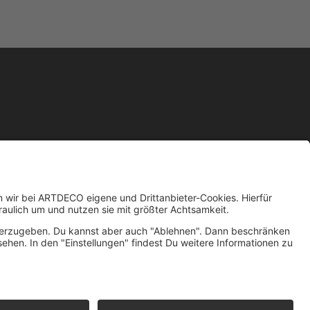
EBSITE
IMPRESSUM
DATENSCHUTZ
BARRIEREFREIHEIT