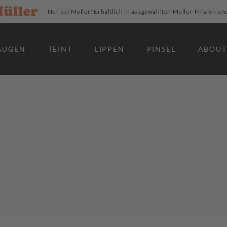
Nur bei Müller! Erhältlich in ausgewählten Müller-Filialen un
AUGEN
TEINT
LIPPEN
PINSEL
ABOUT