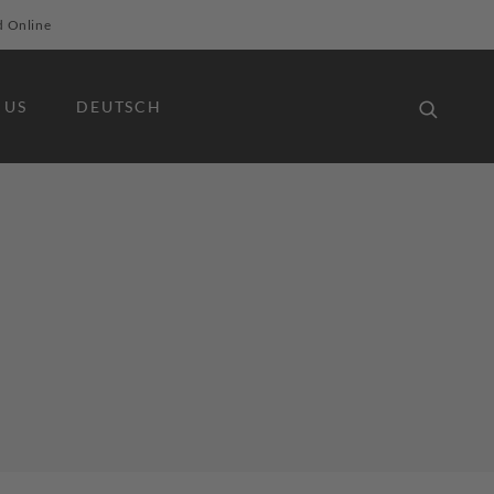
d Online
 US
DEUTSCH