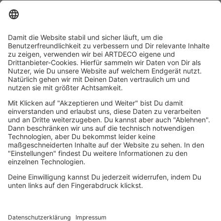
11. MÄRZ 2026
Dermatologisch getestet
UNSERE STORY
FILIALSUCHE
KONTAKT
BENELUX WEBSITE
IMPRESSUM
DATENSCHUTZ