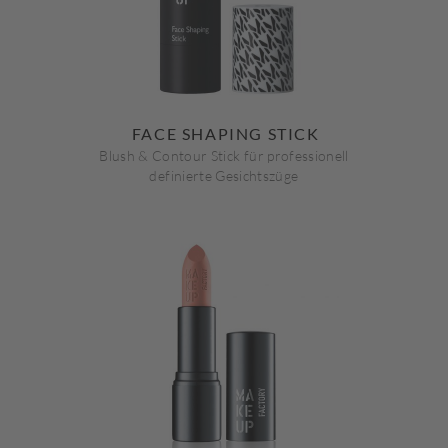
FACE SHAPING STICK
Blush & Contour Stick für professionell
definierte Gesichtszüge