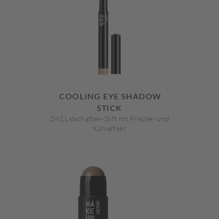
COOLING EYE SHADOW
STICK
2in1 Lidschatten-Stift mit Frische- und
Kühleffekt