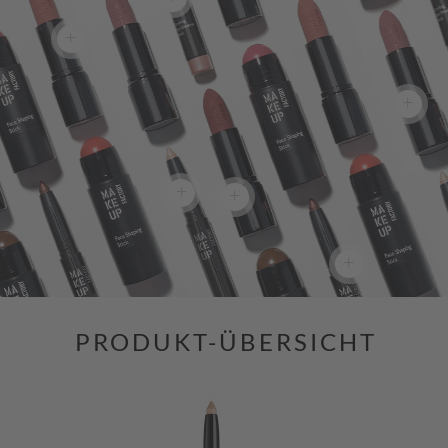
+
+
+
+
+
PRODUKT-ÜBERSICHT