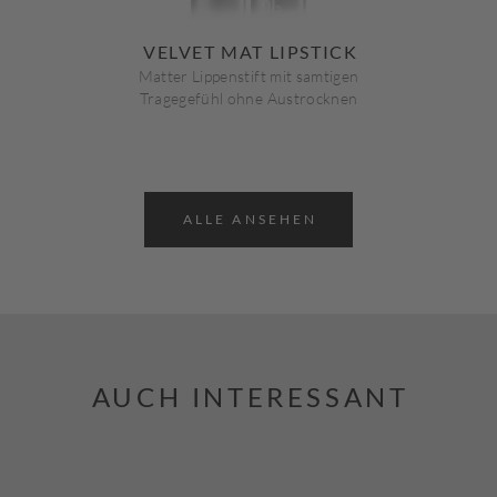
VELVET MAT LIPSTICK
Matter Lippenstift mit samtigen
Tragegefühl ohne Austrocknen
ALLE ANSEHEN
AUCH INTERESSANT