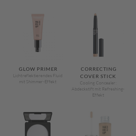
GLOW PRIMER
CORRECTING
Lichtreflektierendes Fluid
COVER STICK
mit Shimmer-Effekt
Cooling Concealer:
Abdeckstift mit Refreshing-
Effekt