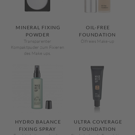
MINERAL FIXING
OIL-FREE
POWDER
FOUNDATION
Transparenter
Ölfreies Make-up
Kompaktpuder zum Fixieren
des Make ups.
HYDRO BALANCE
ULTRA COVERAGE
FIXING SPRAY
FOUNDATION